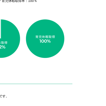
／育児休暇取得率：100％
度です。