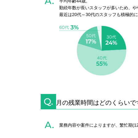
A.
平均年齢44歳。
勤続年数が長いスタッフが多いため、や
最近は20代～30代のスタッフも積極的
Q.
月の残業時間はどのくらいで
A.
業務内容や案件によりますが、繁忙期(12