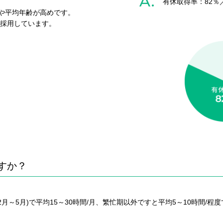
A.
有休取得率：82％
や平均年齢が高めです。
に採用しています。
すか？
月～5月)で平均15～30時間/月、繁忙期以外ですと平均5～10時間/程