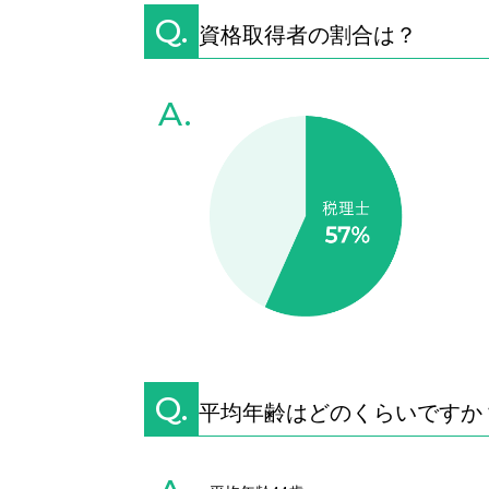
Q.
資格取得者の割合は？
A.
Q.
平均年齢はどのくらいですか