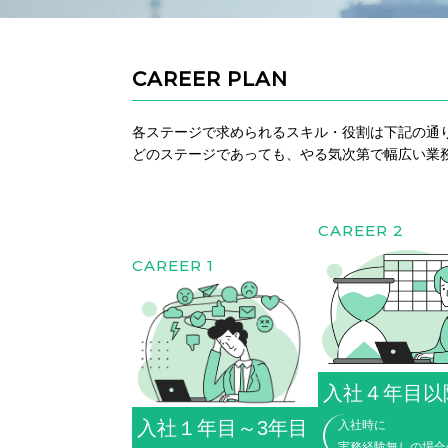
CAREER PLAN
各ステージで求められるスキル・役割は下記の通
どのステージであっても、やる気次第で幅広い業
CAREER 2
CAREER 1
入社４年目以
入社１年目～3年目
入社時に
実務経験無しの場合