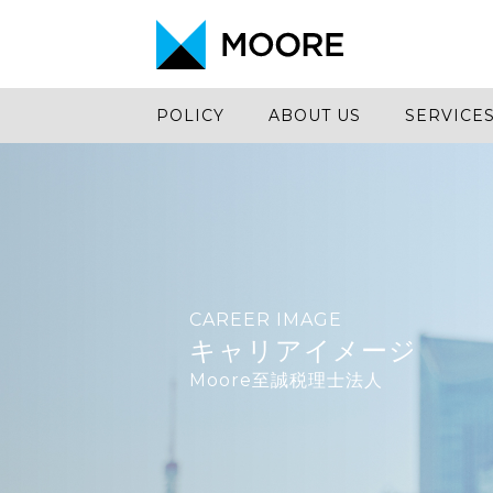
POLICY
ABOUT US
SERVICE
CAREER IMAGE
キャリアイメージ
Moore至誠税理士法人