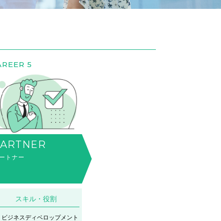
AREER 5
PARTNER
ートナー
スキル・役割
ビジネスディベロップメント