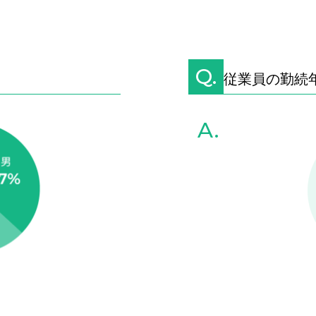
Q.
従業員の勤続
A.